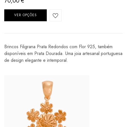
70,00
€
VER OPÇÕES
Brincos Filigrana Prata Redondos com Flor 925, também
disponíveis em Prata Dourada. Uma joia artesanal portuguesa
de design elegante e intemporal.