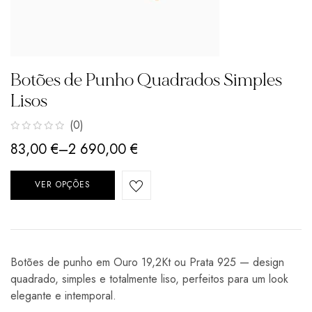
Botões de Punho Quadrados Simples
Lisos
(0)
83,00
€
–
2 690,00
€
VER OPÇÕES
Botões de punho em Ouro 19,2Kt ou Prata 925 — design
quadrado, simples e totalmente liso, perfeitos para um look
elegante e intemporal.