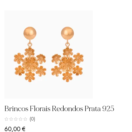
Brincos Florais Redondos Prata 925
(0)
60,00
€