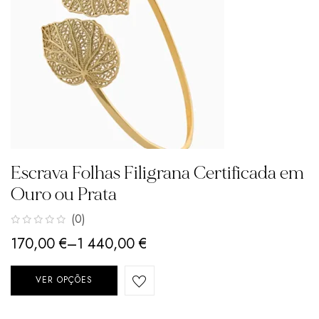
Escrava Folhas Filigrana Certificada em
Ouro ou Prata
(0)
170,00
€
–
1 440,00
€
VER OPÇÕES