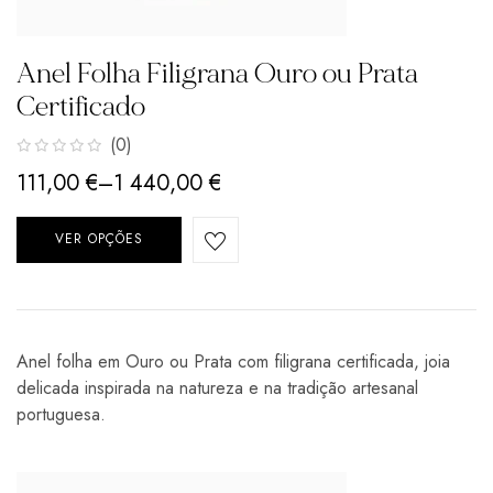
Anel Folha Filigrana Ouro ou Prata
Certificado
(0)
111,00
€
–
1 440,00
€
VER OPÇÕES
Anel folha em Ouro ou Prata com filigrana certificada, joia
delicada inspirada na natureza e na tradição artesanal
portuguesa.