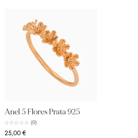
Anel 5 Flores Prata 925
(0)
25,00
€