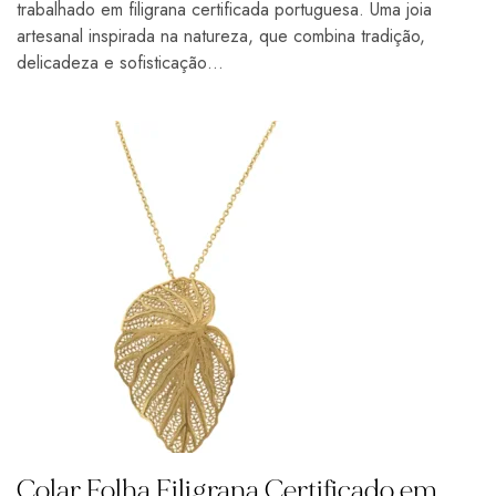
trabalhado em filigrana certificada portuguesa. Uma joia
artesanal inspirada na natureza, que combina tradição,
delicadeza e sofisticação…
Colar Folha Filigrana Certificado em