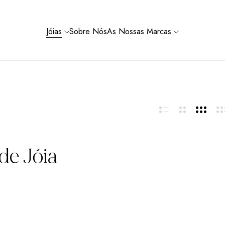
Jóias
Sobre Nós
As Nossas Marcas
de Jóia