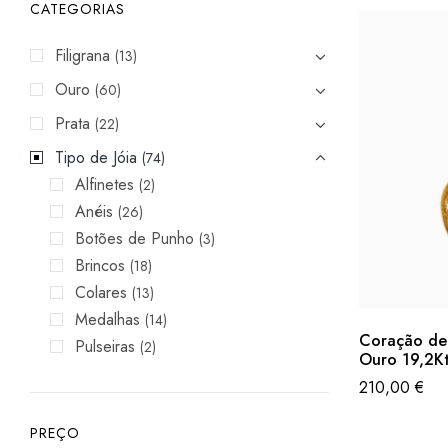
CATEGORIAS
Filigrana
(13)
Ouro
(60)
Prata
(22)
Tipo de Jóia
(74)
Alfinetes
(2)
Anéis
(26)
Botões de Punho
(3)
Brincos
(18)
Colares
(13)
Medalhas
(14)
Coração de 
Pulseiras
(2)
Ouro 19,2Kt
210,00
€
PREÇO