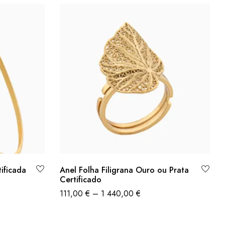
tificada
Anel Folha Filigrana Ouro ou Prata
Certificado
111,00
€
–
1 440,00
€