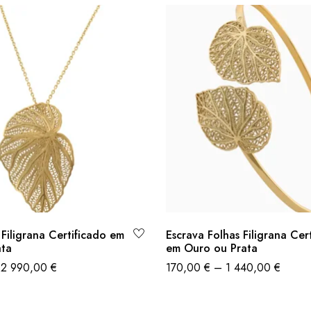
Filigrana Certificado em
Escrava Folhas Filigrana Cer
ata
em Ouro ou Prata
2 990,00
€
170,00
€
–
1 440,00
€