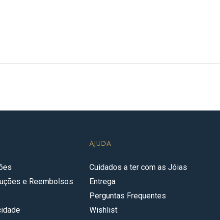
AJUDA
ções
Cuidados a ter com as Jóias
oluções e Reembolsos
Entrega
Perguntas Frequentes
cidade
Wishlist