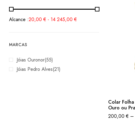
Alcance :
20,00
€
-
14 245,00
€
MARCAS
Jóias Ouronor
(55)
Jóias Pedro Alves
(21)
Colar Folha 
Ouro ou Pr
200,00
€
–