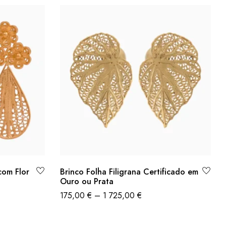
com Flor
Brinco Folha Filigrana Certificado em
Ouro ou Prata
175,00
€
–
1 725,00
€