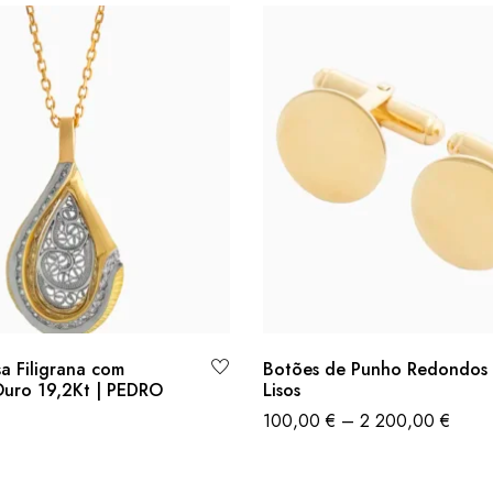
sa Filigrana com
Botões de Punho Redondos 
Ouro 19,2Kt | PEDRO
Lisos
100,00
€
–
2 200,00
€