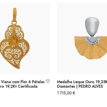
Viana com Flor 6 Pétalas
Medalha Leque Ouro 19,25
ro 19,2Kt Certificada
Diamantes | PEDRO ALVES
1 715,00
€