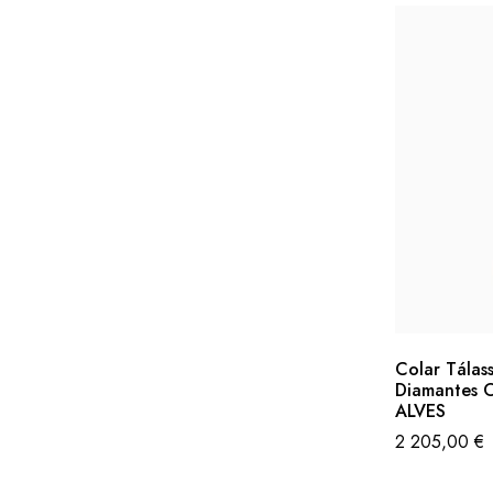
Colar Tálas
Diamantes 
ALVES
2 205,00
€