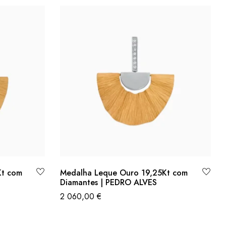
Kt com
Medalha Leque Ouro 19,25Kt com
Diamantes | PEDRO ALVES
2 060,00
€