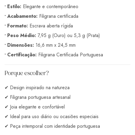
• Estilo:
Elegante e contemporâneo
• Acabamento:
Filigrana certificada
• Formato:
Escrava aberta rígida
• Peso Médio:
7,95 g (Ouro) ou 5,3 g (Prata)
• Dimensões:
16,6 mm x 24,5 mm
• Certificação:
Filigrana Certificada Portuguesa
Porque escolher?
✔ Design inspirado na natureza
✔ Filigrana portuguesa artesanal
✔ Joia elegante e confortável
✔ Ideal para uso diário ou ocasiões especiais
✔ Peça intemporal com identidade portuguesa