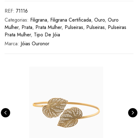
REF:
71116
Categorias:
Filigrana
,
Filigrana Certificada
,
Ouro
,
Ouro
Mulher
,
Prata
,
Prata Mulher
,
Pulseiras
,
Pulseiras
,
Pulseiras
Prata Mulher
,
Tipo De Jóia
Marca:
Jóias Ouronor