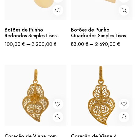
Botões de Punho
Botões de Punho
Redondos Simples Lisos
Quadrados Simples Lisos
100,00
€
–
2 200,00
€
83,00
€
–
2 690,00
€
Coração de Viana com
Coração de Viana 4