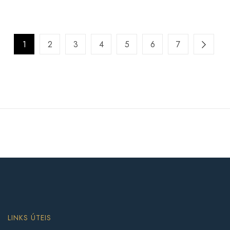
1
2
3
4
5
6
7
LINKS ÚTEIS