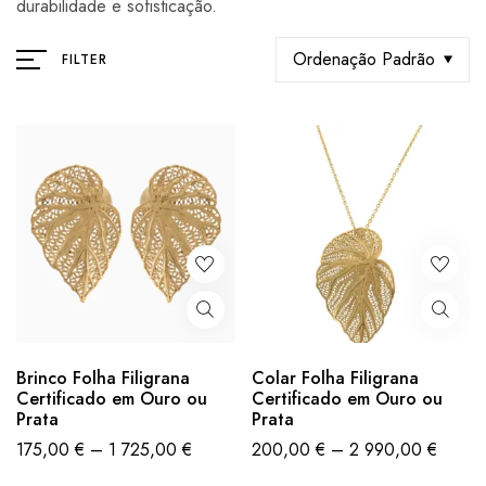
durabilidade e sofisticação.
Ordenação Padrão
FILTER
Brinco Folha Filigrana
Colar Folha Filigrana
Certificado em Ouro ou
Certificado em Ouro ou
Prata
Prata
175,00
€
–
1 725,00
€
200,00
€
–
2 990,00
€