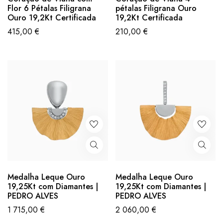
Flor 6 Pétalas Filigrana
pétalas Filigrana Ouro
Ouro 19,2Kt Certificada
19,2Kt Certificada
415,00
€
210,00
€
Medalha Leque Ouro
Medalha Leque Ouro
19,25Kt com Diamantes |
19,25Kt com Diamantes |
PEDRO ALVES
PEDRO ALVES
1 715,00
€
2 060,00
€