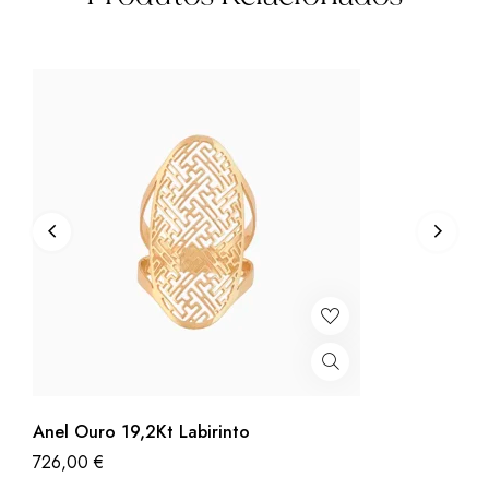
Anel Ouro 19,2Kt Labirinto
726,00
€