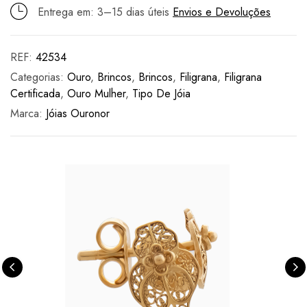
Entrega em: 3–15 dias úteis
Envios e Devoluções
REF:
42534
Categorias:
Ouro
,
Brincos
,
Brincos
,
Filigrana
,
Filigrana
Certificada
,
Ouro Mulher
,
Tipo De Jóia
Marca:
Jóias Ouronor