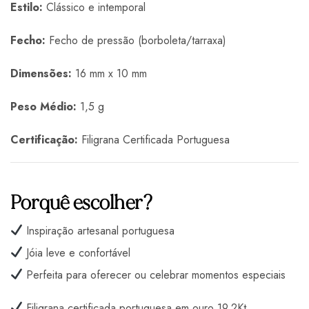
Estilo:
Clássico e intemporal
Fecho:
Fecho de pressão (borboleta/tarraxa)
Dimensões:
16 mm x 10 mm
Peso Médio:
1,5 g
Certificação:
Filigrana Certificada Portuguesa
Porquê escolher?
Inspiração artesanal portuguesa
Jóia leve e confortável
Perfeita para oferecer ou celebrar momentos especiais
Filigrana certificada portuguesa em ouro 19,2Kt