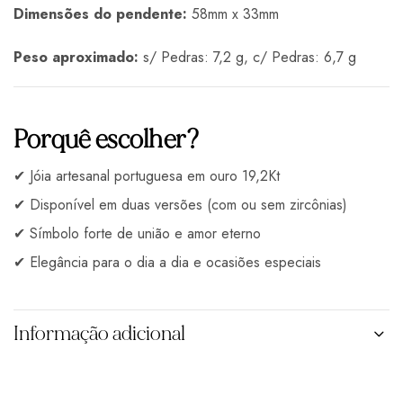
Dimensões do pendente:
58mm x 33mm
Peso aproximado:
s/ Pedras: 7,2 g, c/ Pedras: 6,7 g
Porquê escolher?
✔ Jóia artesanal portuguesa em ouro 19,2Kt
✔ Disponível em duas versões (com ou sem zircônias)
✔ Símbolo forte de união e amor eterno
✔ Elegância para o dia a dia e ocasiões especiais
Informação adicional