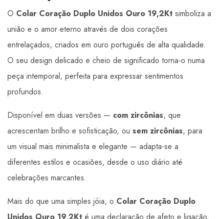
O
Colar Coração Duplo Unidos Ouro 19,2Kt
simboliza a
união e o amor eterno através de dois corações
entrelaçados, criados em ouro português de alta qualidade.
O seu design delicado e cheio de significado torna-o numa
peça intemporal, perfeita para expressar sentimentos
profundos.
Disponível em duas versões —
com zircônias
, que
acrescentam brilho e sofisticação, ou
sem zircônias
, para
um visual mais minimalista e elegante — adapta-se a
diferentes estilos e ocasiões, desde o uso diário até
celebrações marcantes.
Mais do que uma simples jóia, o
Colar Coração Duplo
Unidos Ouro 19,2Kt
é uma declaração de afeto e ligação,