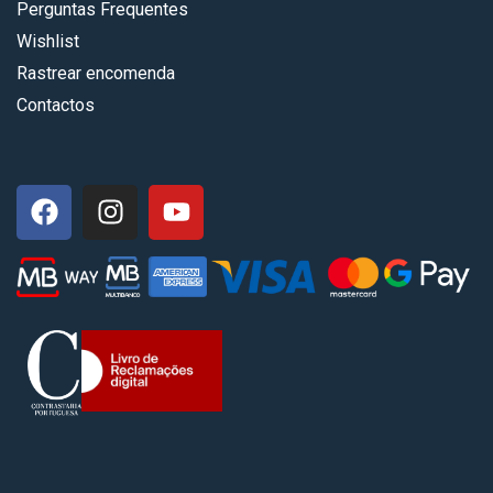
Perguntas Frequentes
Wishlist
Rastrear encomenda
Contactos