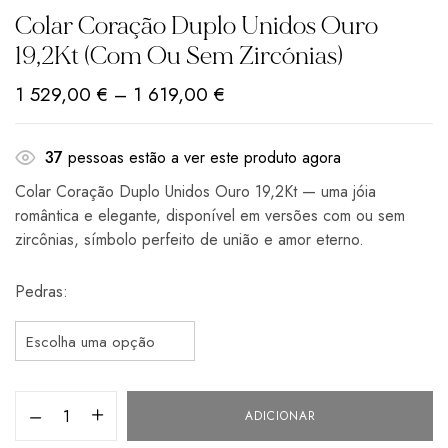
Colar Coração Duplo Unidos Ouro
19,2Kt (com Ou Sem Zircónias)
1 529,00
€
–
1 619,00
€
37
pessoas estão a ver este produto agora
Colar Coração Duplo Unidos Ouro 19,2Kt — uma jóia
romântica e elegante, disponível em versões com ou sem
zircônias, símbolo perfeito de união e amor eterno.
Pedras
ADICIONAR